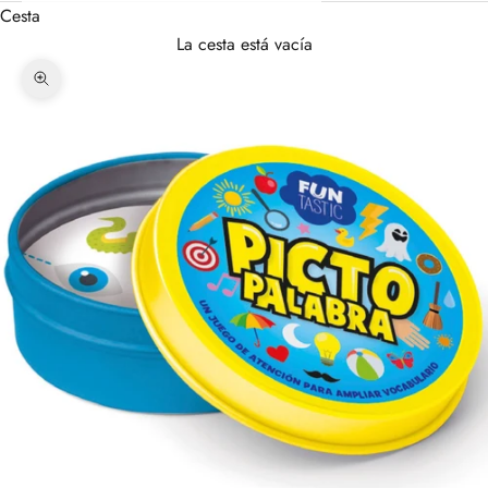
Cesta
La cesta está vacía
Zoom