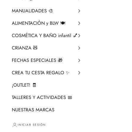
MANUALIDADES 🎨​
ALIMENTACIÓN y BLW 🍽️
COSMÉTICA Y BAÑO infantil 💅
CRIANZA ​🧸​
FECHAS ESPECIALES 🎁
CREA TU CESTA REGALO ✨
¡OUTLET! 🧾
TALLERES Y ACTIVIDADES 📅
NUESTRAS MARCAS
INICIAR SESIÓN