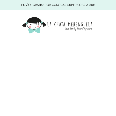
ENVÍO ¡GRATIS! POR COMPRAS SUPERIORES A 50€
La Chata Merengüela