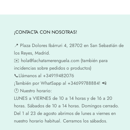
¡CONTACTA CON NOSOTRAS!
📍​ Plaza Dolores Ibárruri 4, 28702 en San Sebastián de
los Reyes, Madrid.
✉️​ hola@lachatamerenguela.com (también para
incidencias sobre pedidos o productos)
📞​​Llámanos al +34919482076
¡También por WhatSapp al +34699788884! 📲
🕐​ Nuestro horario:
LUNES a VIERNES de 10 a 14 horas y de 16 a 20
horas. Sábados de 10 a 14 horas. Domingos cerrado.
Del 1 al 23 de agosto abrimos de lunes a viernes en
nuestro horario habitual. Cerramos los sábados.