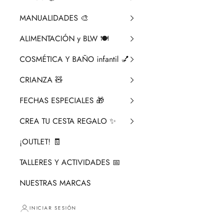
MANUALIDADES 🎨​
ALIMENTACIÓN y BLW 🍽️
COSMÉTICA Y BAÑO infantil 💅
CRIANZA ​🧸​
FECHAS ESPECIALES 🎁
CREA TU CESTA REGALO ✨
¡OUTLET! 🧾
TALLERES Y ACTIVIDADES 📅
NUESTRAS MARCAS
INICIAR SESIÓN