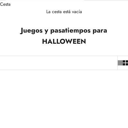
Cesta
La cesta está vacía
Juegos y pasatiempos para
HALLOWEEN
+5
+5
-5%