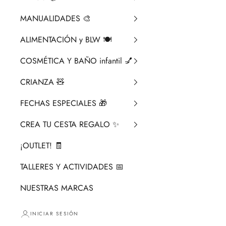
MANUALIDADES 🎨​
ALIMENTACIÓN y BLW 🍽️
COSMÉTICA Y BAÑO infantil 💅
CRIANZA ​🧸​
FECHAS ESPECIALES 🎁
CREA TU CESTA REGALO ✨
¡OUTLET! 🧾
TALLERES Y ACTIVIDADES 📅
NUESTRAS MARCAS
INICIAR SESIÓN