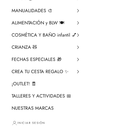
MANUALIDADES 🎨​
ALIMENTACIÓN y BLW 🍽️
COSMÉTICA Y BAÑO infantil 💅
CRIANZA ​🧸​
FECHAS ESPECIALES 🎁
CREA TU CESTA REGALO ✨
¡OUTLET! 🧾
TALLERES Y ACTIVIDADES 📅
NUESTRAS MARCAS
INICIAR SESIÓN