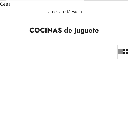
Cesta
La cesta está vacía
COCINAS de juguete
+3
+3