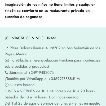
imaginación de los niños no tiene límites y cualquier
rincón se convierte en su restaurante privado en
cuestión de segundos
.
¡CONTACTA CON NOSOTRAS!
📍​ Plaza Dolores Ibárruri 4, 28702 en San Sebastián de los
Reyes, Madrid.
✉️​ hola@lachatamerenguela.com (también para incidencias
sobre pedidos o productos)
📞​​Llámanos al +34919482076
¡También por WhatSapp al +34699788884! 📲
🕐​ Nuestro horario:
LUNES a VIERNES de 10 a 14 horas y de 16 a 20 horas.
Sábados de 10 a 14 horas. Domingos cerrado.
Del 1 al 23 de agosto abrimos de lunes a viernes en nuestro