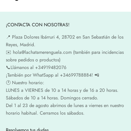
¡CONTACTA CON NOSOTRAS!
📍​ Plaza Dolores Ibárruri 4, 28702 en San Sebastián de los
Reyes, Madrid.
✉️​ hola@lachatamerenguela.com (también para incidencias
sobre pedidos o productos)
📞​​Llámanos al +34919482076
¡También por WhatSapp al +34699788884! 📲
🕐​ Nuestro horario:
LUNES a VIERNES de 10 a 14 horas y de 16 a 20 horas.
Sábados de 10 a 14 horas. Domingos cerrado.
Del 1 al 23 de agosto abrimos de lunes a viernes en nuestro
horario habitual. Cerramos los sábados.
Resolvemos tus dudas