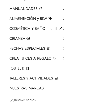
MANUALIDADES 🎨​
ALIMENTACIÓN y BLW 🍽️
COSMÉTICA Y BAÑO infantil 💅
CRIANZA ​🧸​
FECHAS ESPECIALES 🎁
CREA TU CESTA REGALO ✨
¡OUTLET! 🧾
TALLERES Y ACTIVIDADES 📅
NUESTRAS MARCAS
INICIAR SESIÓN