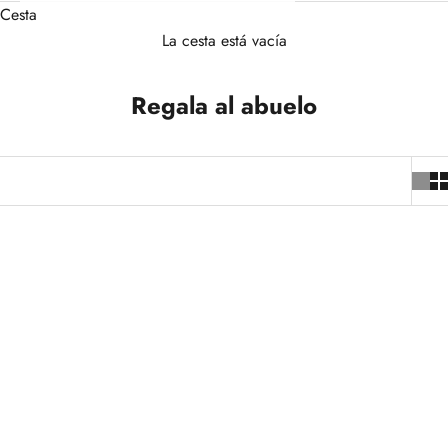
Cesta
La cesta está vacía
Regala al abuelo
+5
AGOTADO
-5%