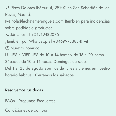
📍​ Plaza Dolores Ibárruri 4, 28702 en San Sebastián de los
Reyes, Madrid.
✉️​ hola@lachatamerenguela.com (también para incidencias
sobre pedidos o productos)
📞​​Llámanos al +34919482076
¡También por WhatSapp al +34699788884! 📲
🕐​ Nuestro horario:
LUNES a VIERNES de 10 a 14 horas y de 16 a 20 horas.
Sábados de 10 a 14 horas. Domingos cerrado.
Del 1 al 23 de agosto abrimos de lunes a viernes en nuestro
horario habitual. Cerramos los sábados.
Resolvemos tus dudas
FAQs · Preguntas Frecuentes
Condiciones de compra