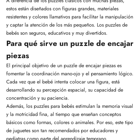
A diferencia de los puzzles clásicos con muchas piezas,
estos están diseñados con figuras grandes, materiales
resistentes y colores llamativos para facilitar la manipulación
y captar la atención de los más pequeños. Los puzzles de
bebés son seguros, educativos y muy divertidos.
Para qué sirve un puzzle de encajar
piezas
El principal objetivo de un puzzle de encajar piezas es
fomentar la
coordinación mano-ojo y el pensamiento lógico
.
Cada vez que el bebé intenta colocar una figura, está
desarrollando su percepción espacial, su capacidad de
concentración y su paciencia.
Además, los puzzles para bebés estimulan la memoria visual
y la motricidad fina, al tiempo que enseñan conceptos
básicos como formas, colores o animales. Por eso, este tipo
de juguetes son tan recomendados por educadores y
pediatras como parte del aprendizaje temprano.