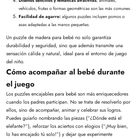
Diseños sencillos y temáticas atractivas:
animales,
vehículos, frutas o formas
geométricas son las más comunes.
Facilidad de agarre:
algunos puzzles incluyen pomos o
asas adaptadas a las
manos pequeñas.
Un puzzle de madera para bebé no solo garantiza
durabilidad y seguridad, sino que además transmite una
sensación cálida y natural, ideal para el entorno de juego
del niño.
Cómo acompañar al bebé durante
el juego
Los puzzles encajables para bebé son más enriquecedores
cuando los padres participan. No se trata de resolverlo por
ellos, sino de
acompañar, animar y celebrar sus logros
.
Puedes guiarlo nombrando las piezas (“¿Dónde está el
elefante?”), reforzar los aciertos con elogios (“¡Muy bien,
lo has encajado tú solo!”) y dejar que experimente