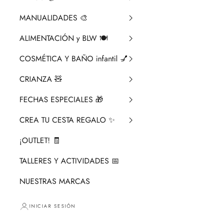
MANUALIDADES 🎨​
ALIMENTACIÓN y BLW 🍽️
COSMÉTICA Y BAÑO infantil 💅
CRIANZA ​🧸​
FECHAS ESPECIALES 🎁
CREA TU CESTA REGALO ✨
¡OUTLET! 🧾
TALLERES Y ACTIVIDADES 📅
NUESTRAS MARCAS
INICIAR SESIÓN