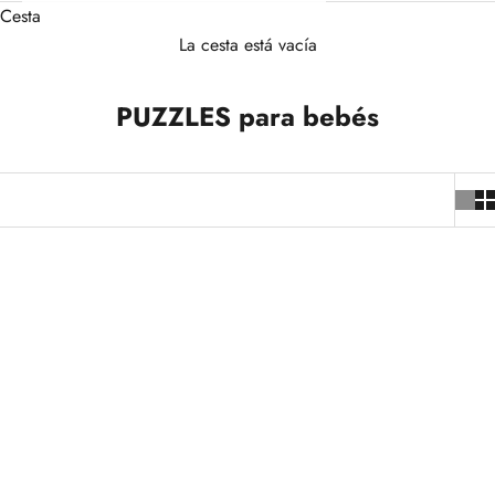
Cesta
La cesta está vacía
PUZZLES para bebés
+1
+1
NUEVO
NUEVO