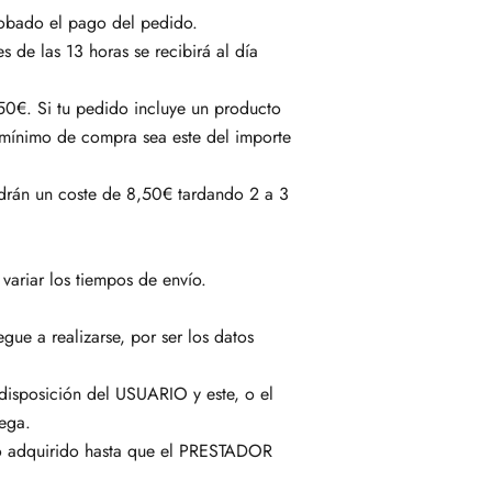
robado el pago del pedido.
s de las 13 horas se recibirá al día
,50€. Si tu pedido incluye un producto
 mínimo de compra sea este del importe
endrán un coste de 8,50€ tardando 2 a 3
ariar los tiempos de envío.
ue a realizarse, por ser los datos
 disposición del USUARIO y este, o el
ega.
to adquirido hasta que el PRESTADOR