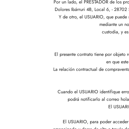
Por un lado, el PRESTADOR de los prod
Dolores Ibárruri 4B, Local 6, - 2870
Y de otro, el USUARIO, que puede r
mediante un no
custodia, y e
El presente contrato tiene por objet
en que este
La relación contractual de compraventa
Cuando el USUARIO identifique error
podrá notificarlo al correo ho
El USUARIO
El USUARIO, para poder acceder 