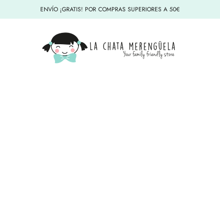
ENVÍO ¡GRATIS! POR COMPRAS SUPERIORES A 50€
La Chata Merengüela