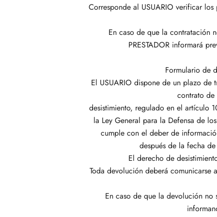
Corresponde al USUARIO verificar los p
En caso de que la contratación no
PRESTADOR informará previ
Formulario de d
El USUARIO dispone de un plazo de tre
contrato de 
desistimiento, regulado en el artículo
la Ley General para la Defensa de l
cumple con el deber de información
después de la fecha de 
El derecho de desistimient
Toda devolución deberá comunicarse a
En caso de que la devolución no 
informan