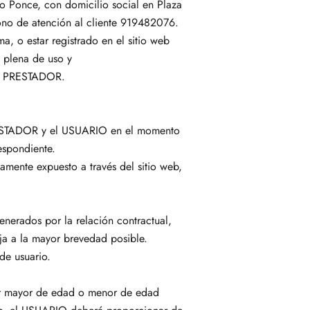
o Ponce, con domicilio social en Plaza
ono de atención al cliente 919482076.
 o estar registrado en el sitio web
 plena de uso y
 al PRESTADOR.
 PRESTADOR y el USUARIO en el momento
espondiente.
amente expuesto a través del sitio web,
nerados por la relación contractual,
ja a la mayor brevedad posible.
de usuario.
er mayor de edad o menor de edad