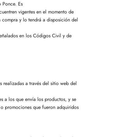
o Ponce. Es
ncuentren vigentes en el momento de
 compra y lo tendrá a disposición del
eñalados en los Códigos Civil y de
 realizadas a través del sitio web del
 a los que envía los productos, y se
es o promociones que fueron adquiridos