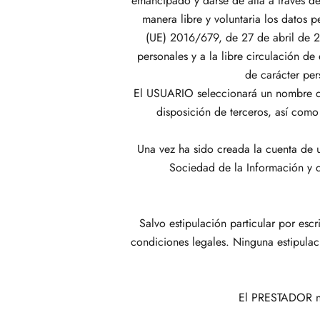
emancipado y darse de alta a través d
manera libre y voluntaria los datos 
(UE) 2016/679, de 27 de abril de 20
personales y a la libre circulación d
de carácter pers
El USUARIO seleccionará un nombre de
disposición de terceros, así com
Una vez ha sido creada la cuenta de u
Sociedad de la Información y d
Salvo estipulación particular por es
condiciones legales. Ninguna estipula
El PRESTADOR no