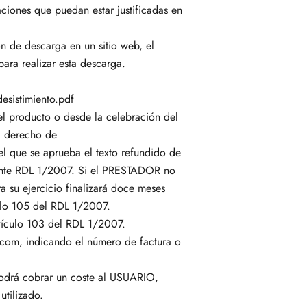
ciones que puedan estar justificadas en
ón de descarga en un sitio web, el
ra realizar esta descarga.
esistimiento.pdf
el producto o desde la celebración del
el derecho de
el que se aprueba el texto refundido de
lante RDL 1/2007. Si el PRESTADOR no
 su ejercicio finalizará doce meses
culo 105 del RDL 1/2007.
rtículo 103 del RDL 1/2007.
com, indicando el número de factura o
podrá cobrar un coste al USUARIO,
tilizado.