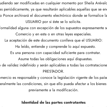
pudiendo ser modificadas en cualquier momento por Sheila Aréval
s periódicamente, ya que resultarán aplicables aquellas que se e
lo Ponce archivará el documento electrónico donde se formalice la
USUARIO por si éste se lo solicita.
a formalidad alguna con excepción de los supuestos expresamente s
Comercio y en esta o en otras leyes especiales.
La aceptación de este documento conlleva que el USUARIO:
Ha leído, entiende y comprende lo aquí expuesto.
Es una persona con capacidad suficiente para contratar.
Asume todas las obligaciones aquí dispuestas.
de validez indefinido y serán aplicables a todas las contrataciones
PRESTADOR.
rcio es responsable y conoce la legislación vigente de los países
teralmente las condiciones, sin que ello pueda afectar a los bien
previamente a la modificación.
Identidad de las partes contratantes