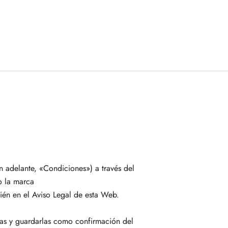
n adelante, «Condiciones») a través del
o la marca
én en el Aviso Legal de esta Web.
as y guardarlas como confirmación del