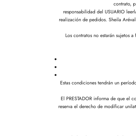
contrato, 
responsabilidad del USUARIO leerla
realización de pedidos. Sheila Aréva
Los contratos no estarán sujetos 
Estas condiciones tendrán un período 
El PRESTADOR informa de que el come
reserva el derecho de modificar unila