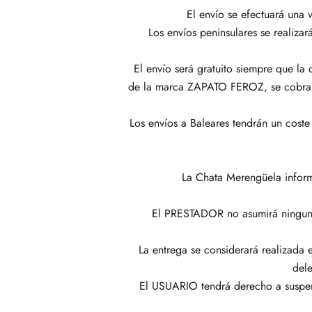
El envío se efectuará una
Los envíos peninsulares se realizar
El envío será gratuito siempre que la
de la marca ZAPATO FEROZ, se cobrará 
Los envíos a Baleares tendrán un coste
La Chata Merengüela inform
El PRESTADOR no asumirá ninguna r
La entrega se considerará realizada 
del
El USUARIO tendrá derecho a suspen