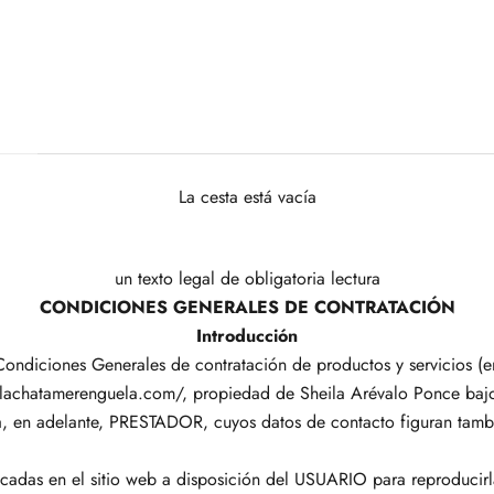
La cesta está vacía
un texto legal de obligatoria lectura
CONDICIONES GENERALES DE CONTRATACIÓN
Introducción
Condiciones Generales de contratación de productos y servicios (e
 lachatamerenguela.com/, propiedad de Sheila Arévalo Ponce baj
, en adelante, PRESTADOR, cuyos datos de contacto figuran tambi
cadas en el sitio web a disposición del USUARIO para reproducirl