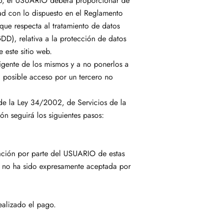
llo, el USUARIO deberá proporcionar de
dad con lo dispuesto en el Reglamento
que respecta al tratamiento de datos
DD), relativa a la protección de datos
e este sitio web.
gente de los mismos y a no ponerlos a
 posible acceso por un tercero no
 de la Ley 34/2002, de Servicios de la
n seguirá los siguientes pasos:
tación por parte del USUARIO de estas
i no ha sido expresamente aceptada por
alizado el pago.