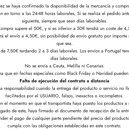
 vez se haya confirmado la disponibilidad de la mercancía y comp
án en torno a las 24-48 horas laborales, Si se realiza el pedido ante
siguiente, siempre que sean días laborables.
 compra supere el 50€, y si es inferior a 50€ tendrá un coste de 4
el envío a 4,50€, sin posibilidad de envío gratuito por importe
que sea.
 de 7,50€ tardando 2 a 3 días laborales. Los envíos a Portugal t
días laborales.
No se envía a Ceuta, Melilla ni Canarias.
a que en fechas especiales como Black Friday o Navidad pueden v
Falta de ejecución del contrato a distancia
esponsabilidad cuando la entrega del producto o servicio no lleg
facilitados por el USUARIO, falsos, inexactos o incompletos.
en el momento en que el transportista haya puesto los productos a
egado de este, haya firmado el documento de recepción de la entr
der el pago de cualquier parte pendiente del precio del produc
cumpla con las obligaciones establecidas en este contrato.