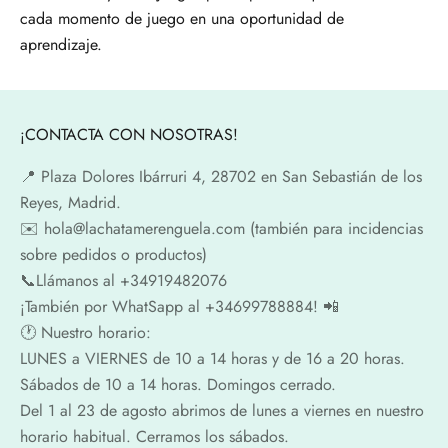
cada momento de juego en una oportunidad de
aprendizaje.
¡CONTACTA CON NOSOTRAS!
📍​ Plaza Dolores Ibárruri 4, 28702 en San Sebastián de los
Reyes, Madrid.
✉️​ hola@lachatamerenguela.com (también para incidencias
sobre pedidos o productos)
📞​​Llámanos al +34919482076
¡También por WhatSapp al +34699788884! 📲
🕐​ Nuestro horario:
LUNES a VIERNES de 10 a 14 horas y de 16 a 20 horas.
Sábados de 10 a 14 horas. Domingos cerrado.
Del 1 al 23 de agosto abrimos de lunes a viernes en nuestro
horario habitual. Cerramos los sábados.