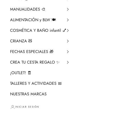
MANUALIDADES 🎨​
ALIMENTACIÓN y BLW 🍽️
COSMÉTICA Y BAÑO infantil 💅
CRIANZA ​🧸​
FECHAS ESPECIALES 🎁
CREA TU CESTA REGALO ✨
¡OUTLET! 🧾
TALLERES Y ACTIVIDADES 📅
NUESTRAS MARCAS
INICIAR SESIÓN