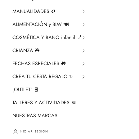
MANUALIDADES 🎨​
ALIMENTACIÓN y BLW 🍽️
COSMÉTICA Y BAÑO infantil 💅
CRIANZA ​🧸​
FECHAS ESPECIALES 🎁
CREA TU CESTA REGALO ✨
¡OUTLET! 🧾
TALLERES Y ACTIVIDADES 📅
NUESTRAS MARCAS
INICIAR SESIÓN