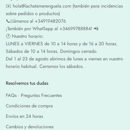
✉️​ hola@lachatamerenguela.com (también para incidencias
sobre pedidos o productos)
📞​​Llámanos al +34919482076
¡También por WhatSapp al +34699788884! 📲
🕐​ Nuestro horario:
LUNES a VIERNES de 10 a 14 horas y de 16 a 20 horas.
Sábados de 10 a 14 horas. Domingos cerrado.
Del 1 al 23 de agosto abrimos de lunes a viernes en nuestro
horario habitual. Cerramos los sábados.
Resolvemos tus dudas
FAQs · Preguntas Frecuentes
Condiciones de compra
Envíos en 24 horas
Cambios y devoluciones