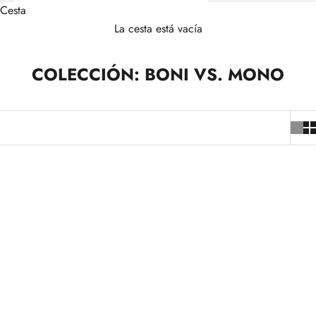
Cesta
La cesta está vacía
COLECCIÓN: BONI VS. MONO
-5%
-5%