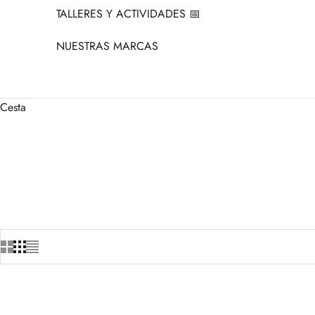
TALLERES Y ACTIVIDADES 📅
NUESTRAS MARCAS
Cesta
+1
+1