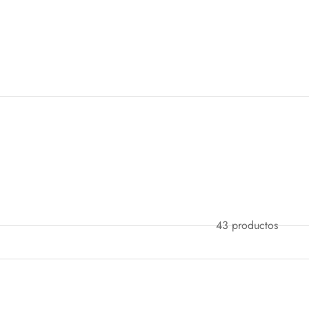
43 productos
+1