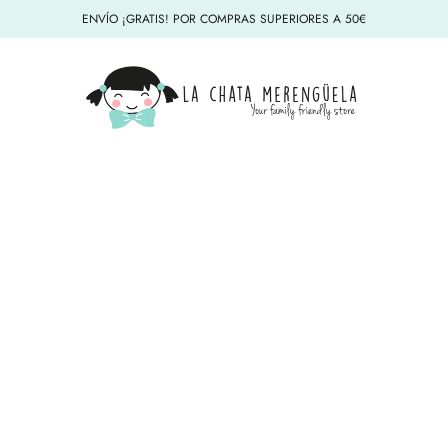
ENVÍO ¡GRATIS! POR COMPRAS SUPERIORES A 50€
La Chata Merengüela