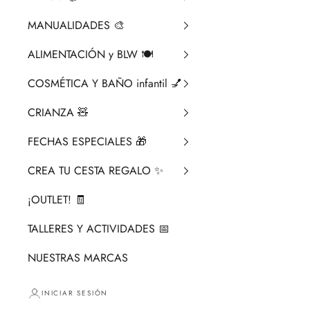
MANUALIDADES 🎨​
ALIMENTACIÓN y BLW 🍽️
COSMÉTICA Y BAÑO infantil 💅
CRIANZA ​🧸​
FECHAS ESPECIALES 🎁
CREA TU CESTA REGALO ✨
¡OUTLET! 🧾
TALLERES Y ACTIVIDADES 📅
NUESTRAS MARCAS
INICIAR SESIÓN