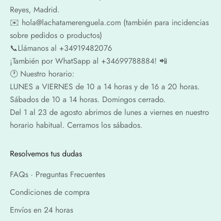
Reyes, Madrid.
✉️​ hola@lachatamerenguela.com (también para incidencias
sobre pedidos o productos)
📞​​Llámanos al +34919482076
¡También por WhatSapp al +34699788884! 📲
🕐​ Nuestro horario:
LUNES a VIERNES de 10 a 14 horas y de 16 a 20 horas.
Sábados de 10 a 14 horas. Domingos cerrado.
Del 1 al 23 de agosto abrimos de lunes a viernes en nuestro
horario habitual. Cerramos los sábados.
Resolvemos tus dudas
FAQs · Preguntas Frecuentes
Condiciones de compra
Envíos en 24 horas