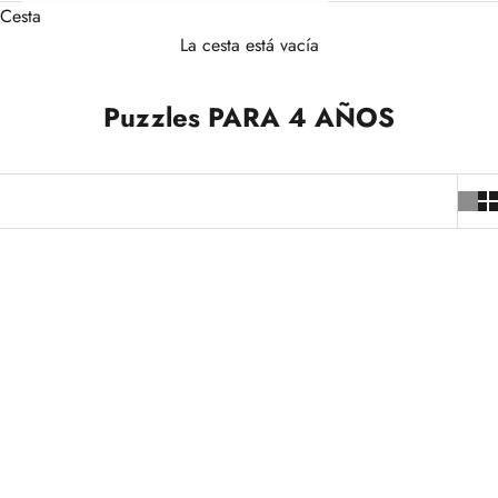
Cesta
La cesta está vacía
Puzzles PARA 4 AÑOS
+3
+2