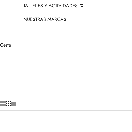
TALLERES Y ACTIVIDADES 📅
NUESTRAS MARCAS
Cesta
+3
+3