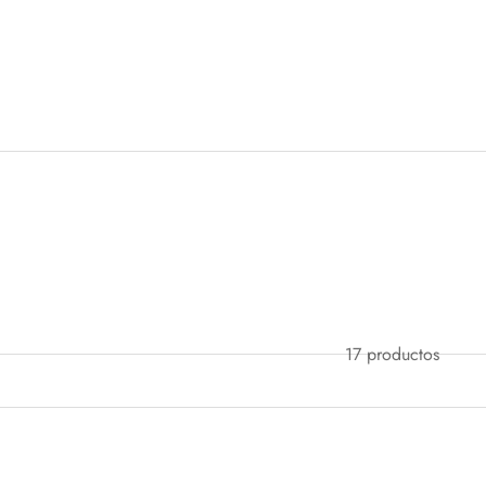
17 productos