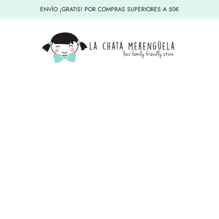
ENVÍO ¡GRATIS! POR COMPRAS SUPERIORES A 50€
La Chata Merengüela