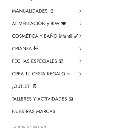
MANUALIDADES 🎨​
ALIMENTACIÓN y BLW 🍽️
COSMÉTICA Y BAÑO infantil 💅
CRIANZA ​🧸​
FECHAS ESPECIALES 🎁
CREA TU CESTA REGALO ✨
¡OUTLET! 🧾
TALLERES Y ACTIVIDADES 📅
NUESTRAS MARCAS
INICIAR SESIÓN