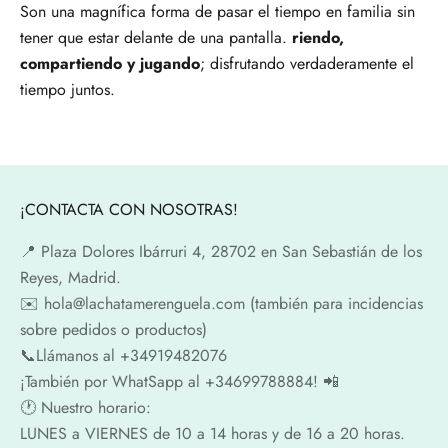
Son una magnífica forma de pasar el tiempo en familia sin
tener que estar delante de una pantalla.
riendo,
compartiendo y jugando
; disfrutando verdaderamente el
tiempo juntos.
¡CONTACTA CON NOSOTRAS!
📍​ Plaza Dolores Ibárruri 4, 28702 en San Sebastián de los
Reyes, Madrid.
✉️​ hola@lachatamerenguela.com (también para incidencias
sobre pedidos o productos)
📞​​Llámanos al +34919482076
¡También por WhatSapp al +34699788884! 📲
🕐​ Nuestro horario:
LUNES a VIERNES de 10 a 14 horas y de 16 a 20 horas.