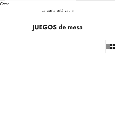
Cesta
La cesta está vacía
JUEGOS de mesa
+4
+8