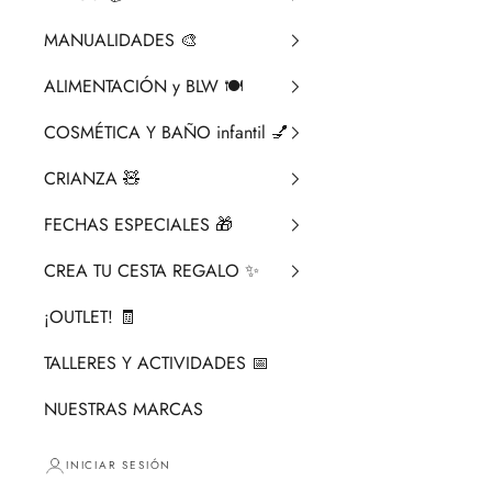
MANUALIDADES 🎨​
ALIMENTACIÓN y BLW 🍽️
COSMÉTICA Y BAÑO infantil 💅
CRIANZA ​🧸​
FECHAS ESPECIALES 🎁
CREA TU CESTA REGALO ✨
¡OUTLET! 🧾
TALLERES Y ACTIVIDADES 📅
NUESTRAS MARCAS
INICIAR SESIÓN