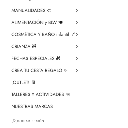
MANUALIDADES 🎨​
ALIMENTACIÓN y BLW 🍽️
COSMÉTICA Y BAÑO infantil 💅
CRIANZA ​🧸​
FECHAS ESPECIALES 🎁
CREA TU CESTA REGALO ✨
¡OUTLET! 🧾
TALLERES Y ACTIVIDADES 📅
NUESTRAS MARCAS
INICIAR SESIÓN