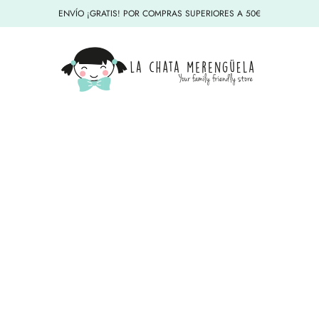
ENVÍO ¡GRATIS! POR COMPRAS SUPERIORES A 50€
La Chata Merengüela