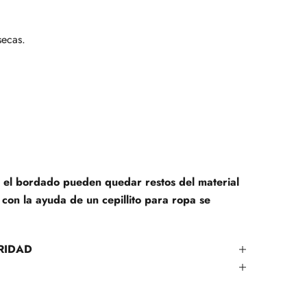
secas.
en el bordado pueden quedar restos del material
con la ayuda de un cepillito para ropa se
RIDAD