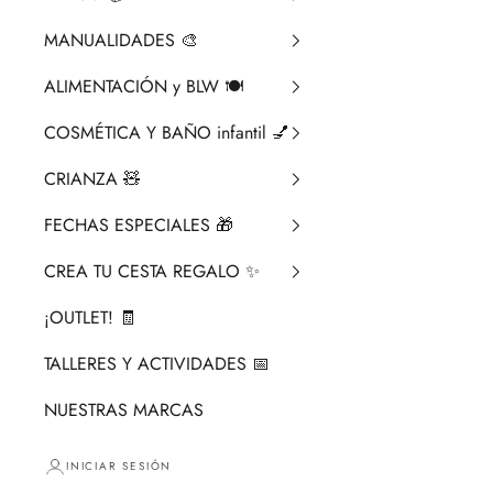
MANUALIDADES 🎨​
ALIMENTACIÓN y BLW 🍽️
COSMÉTICA Y BAÑO infantil 💅
CRIANZA ​🧸​
FECHAS ESPECIALES 🎁
CREA TU CESTA REGALO ✨
¡OUTLET! 🧾
TALLERES Y ACTIVIDADES 📅
NUESTRAS MARCAS
INICIAR SESIÓN