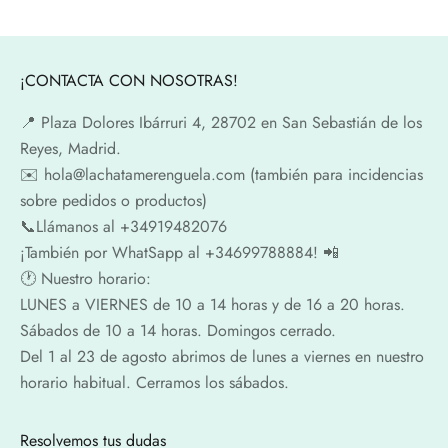
¡CONTACTA CON NOSOTRAS!
📍​ Plaza Dolores Ibárruri 4, 28702 en San Sebastián de los
Reyes, Madrid.
✉️​ hola@lachatamerenguela.com (también para incidencias
sobre pedidos o productos)
📞​​Llámanos al +34919482076
¡También por WhatSapp al +34699788884! 📲
🕐​ Nuestro horario:
LUNES a VIERNES de 10 a 14 horas y de 16 a 20 horas.
Sábados de 10 a 14 horas. Domingos cerrado.
Del 1 al 23 de agosto abrimos de lunes a viernes en nuestro
horario habitual. Cerramos los sábados.
Resolvemos tus dudas