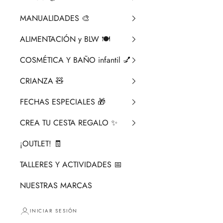
MANUALIDADES 🎨​
ALIMENTACIÓN y BLW 🍽️
COSMÉTICA Y BAÑO infantil 💅
CRIANZA ​🧸​
FECHAS ESPECIALES 🎁
CREA TU CESTA REGALO ✨
¡OUTLET! 🧾
TALLERES Y ACTIVIDADES 📅
NUESTRAS MARCAS
INICIAR SESIÓN