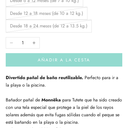
Desde 6 a 12 meses (de 7 a 10 kg.)
Desde 12 a 18 meses (de 10 a 12 kg.)
Desde 18 a 24 meses (de 12 a 13.5 kg.)
Reducir cantidad
Aumentar cantidad
AÑADIR A LA CESTA
Divertido pañal de baño reutilizable.
Perfecto para ir a
la playa o la piscina.
Bañador pañal de
Monnëka
para Tutete
que ha sido creado
con una tela especial que protege a la piel de los rayos
solares además que evita fugas sólidas cuando el peque se
está bañando en la playa o la piscina.