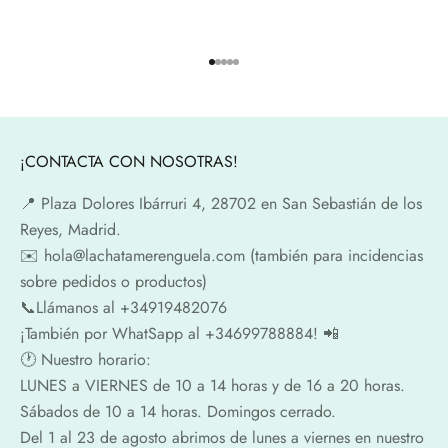
Ir al artículo 1
Ir al artículo 2
Ir al artículo 3
Ir al artículo 4
Ir al artículo 5
¡CONTACTA CON NOSOTRAS!
📍​ Plaza Dolores Ibárruri 4, 28702 en San Sebastián de los
Reyes, Madrid.
✉️​ hola@lachatamerenguela.com (también para incidencias
sobre pedidos o productos)
📞​​Llámanos al +34919482076
¡También por WhatSapp al +34699788884! 📲
🕐​ Nuestro horario:
LUNES a VIERNES de 10 a 14 horas y de 16 a 20 horas.
Sábados de 10 a 14 horas. Domingos cerrado.
Del 1 al 23 de agosto abrimos de lunes a viernes en nuestro