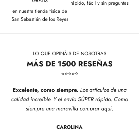
GRATIS
rápido, fácil y sin preguntas
en nuestra tienda física de
San Sebastián de los Reyes
LO QUE OPINÁIS DE NOSOTRAS
MÁS DE 1500 RESEÑAS
⭐​⭐​⭐​⭐​⭐​
Excelente, como siempre.
Los artículos de una
calidad increíble. Y el envío SÚPER rápido. Como
siempre una maravilla comprar aquí.
CAROLINA