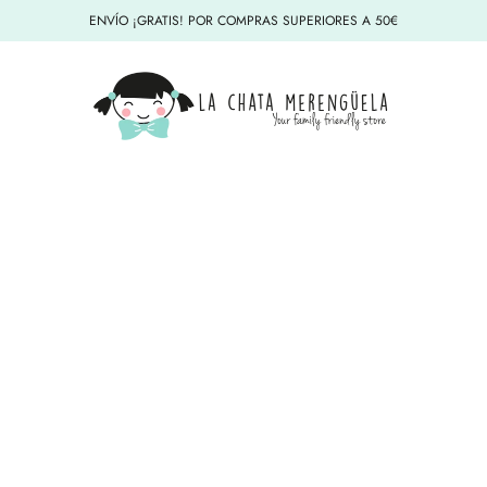
ENVÍO ¡GRATIS! POR COMPRAS SUPERIORES A 50€
La Chata Merengüela