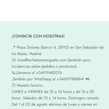
¡CONTACTA CON NOSOTRAS!
📍​ Plaza Dolores Ibárruri 4, 28702 en San Sebastián de
los Reyes, Madrid.
✉️​ hola@lachatamerenguela.com (también para
incidencias sobre pedidos o productos)
📞​​Llámanos al +34919482076
¡También por WhatSapp al +34699788884! 📲
🕐​ Nuestro horario:
LUNES a VIERNES de 10 a 14 horas y de 16 a 20
horas. Sábados de 10 a 14 horas. Domingos cerrado.
Del 1 al 23 de agosto abrimos de lunes a viernes en