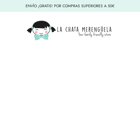
ENVÍO ¡GRATIS! POR COMPRAS SUPERIORES A 50€
La Chata Merengüela