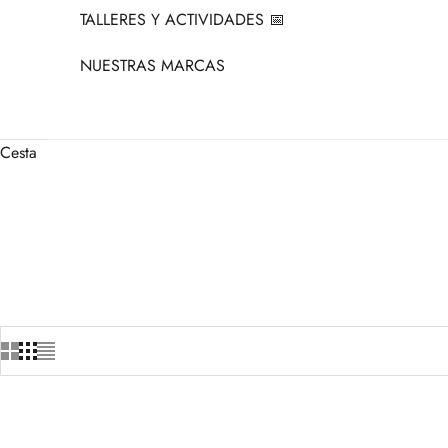
TALLERES Y ACTIVIDADES 📅
NUESTRAS MARCAS
Cesta
+3
+3