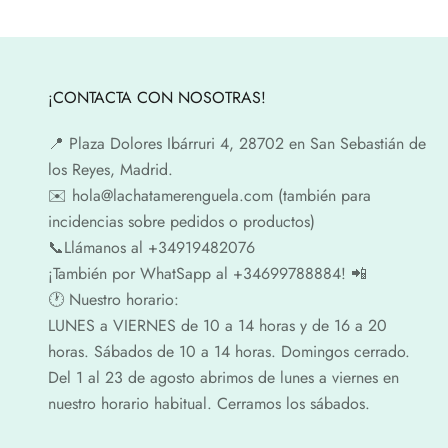
¡CONTACTA CON NOSOTRAS!
📍​ Plaza Dolores Ibárruri 4, 28702 en San Sebastián de
los Reyes, Madrid.
✉️​ hola@lachatamerenguela.com (también para
incidencias sobre pedidos o productos)
📞​​Llámanos al +34919482076
¡También por WhatSapp al +34699788884! 📲
🕐​ Nuestro horario:
LUNES a VIERNES de 10 a 14 horas y de 16 a 20
horas. Sábados de 10 a 14 horas. Domingos cerrado.
Del 1 al 23 de agosto abrimos de lunes a viernes en
nuestro horario habitual. Cerramos los sábados.