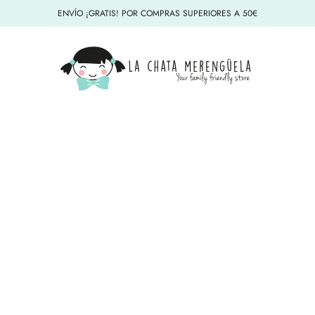
ENVÍO ¡GRATIS! POR COMPRAS SUPERIORES A 50€
La Chata Merengüela