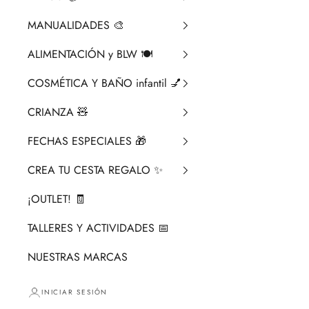
MANUALIDADES 🎨​
ALIMENTACIÓN y BLW 🍽️
COSMÉTICA Y BAÑO infantil 💅
CRIANZA ​🧸​
FECHAS ESPECIALES 🎁
CREA TU CESTA REGALO ✨
¡OUTLET! 🧾
TALLERES Y ACTIVIDADES 📅
NUESTRAS MARCAS
INICIAR SESIÓN