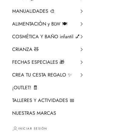
MANUALIDADES 🎨​
ALIMENTACIÓN y BLW 🍽️
COSMÉTICA Y BAÑO infantil 💅
CRIANZA ​🧸​
FECHAS ESPECIALES 🎁
CREA TU CESTA REGALO ✨
¡OUTLET! 🧾
TALLERES Y ACTIVIDADES 📅
NUESTRAS MARCAS
INICIAR SESIÓN