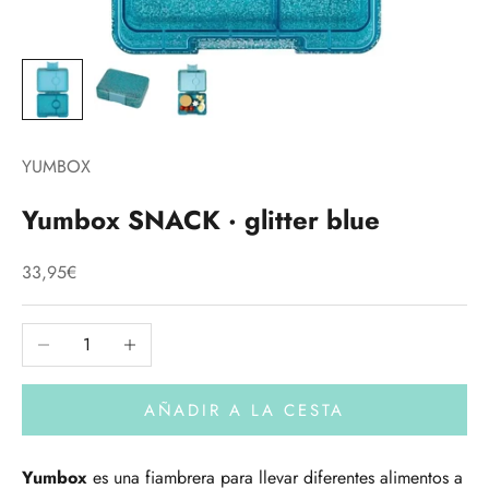
YUMBOX
Yumbox SNACK · glitter blue
Precio de oferta
33,95€
Reducir cantidad
Aumentar cantidad
AÑADIR A LA CESTA
Yumbox
es una fiambrera para llevar diferentes alimentos a