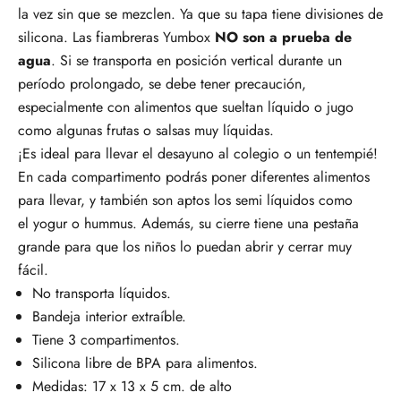
la vez sin que se mezclen. Ya que su tapa tiene divisiones de
silicona.
Las fiambreras Yumbox
NO son a prueba de
agua
. Si se transporta en posición vertical durante un
período prolongado, se debe tener precaución,
especialmente con alimentos que sueltan líquido o jugo
como algunas frutas o salsas muy líquidas.
¡Es ideal para llevar el desayuno al colegio o un tentempié!
En cada compartimento podrás poner diferentes alimentos
para llevar, y también son aptos los semi líquidos como
el yogur o hummus. Además, su cierre tiene una pestaña
grande para que los niños lo puedan abrir y cerrar muy
fácil.
No transporta líquidos.
Bandeja interior extraíble.
Tiene 3 compartimentos.
Silicona libre de BPA para alimentos.
Medidas:
17 x 13 x 5 cm. de alto