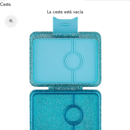
Cesta
La cesta está vacía
Zoom