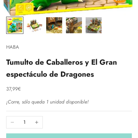
HABA
Tumulto de Caballeros y El Gran
espectáculo de Dragones
Precio de oferta
37,99€
¡Corre, sólo queda 1 unidad disponible!
Reducir cantidad
Aumentar cantidad