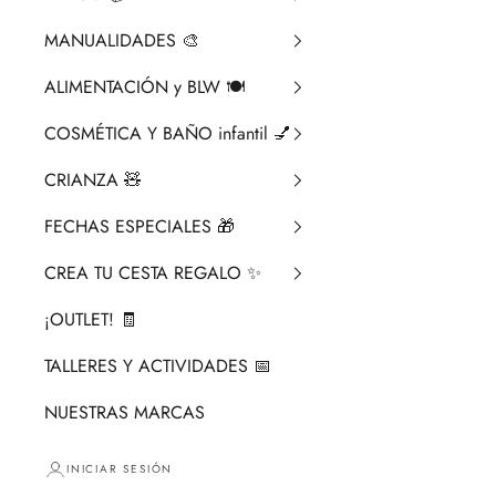
MANUALIDADES 🎨​
ALIMENTACIÓN y BLW 🍽️
COSMÉTICA Y BAÑO infantil 💅
CRIANZA ​🧸​
FECHAS ESPECIALES 🎁
CREA TU CESTA REGALO ✨
¡OUTLET! 🧾
TALLERES Y ACTIVIDADES 📅
NUESTRAS MARCAS
INICIAR SESIÓN