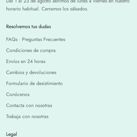
Del 1 al 23 de agosto abrimos de lunes a viernes en nuestro
horario habitual. Cerramos los sábados.
Resolvemos tus dudas
FAQs · Preguntas Frecuentes
Condiciones de compra
Envíos en 24 horas
Cambios y devoluciones
Formulario de desistimiento
Conócenos
Contacta con nosotras
Trabaja con nosotras
Legal