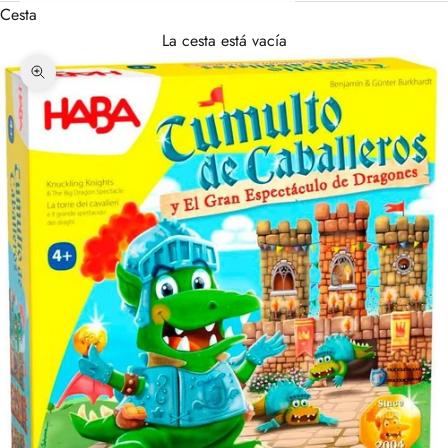
Cesta
La cesta está vacía
Zoom