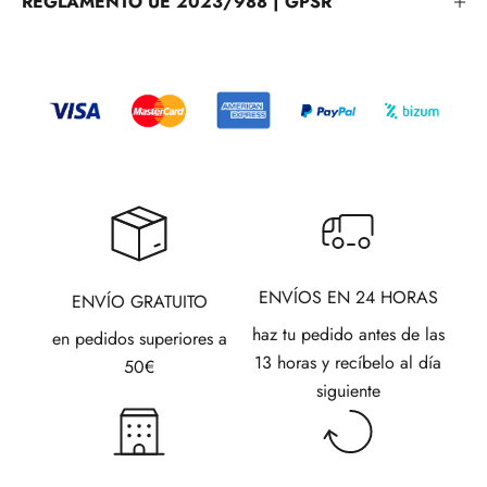
REGLAMENTO UE 2023/988 | GPSR
ENVÍOS EN 24 HORAS
ENVÍO GRATUITO
haz tu pedido antes de las
en pedidos superiores a
13 horas y recíbelo al día
50€
siguiente