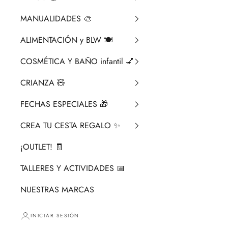
MANUALIDADES 🎨​
ALIMENTACIÓN y BLW 🍽️
COSMÉTICA Y BAÑO infantil 💅
CRIANZA ​🧸​
FECHAS ESPECIALES 🎁
CREA TU CESTA REGALO ✨
¡OUTLET! 🧾
TALLERES Y ACTIVIDADES 📅
NUESTRAS MARCAS
INICIAR SESIÓN