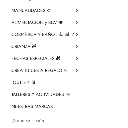
MANUALIDADES 🎨​
ALIMENTACIÓN y BLW 🍽️
COSMÉTICA Y BAÑO infantil 💅
CRIANZA ​🧸​
FECHAS ESPECIALES 🎁
CREA TU CESTA REGALO ✨
¡OUTLET! 🧾
TALLERES Y ACTIVIDADES 📅
NUESTRAS MARCAS
INICIAR SESIÓN