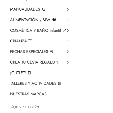
MANUALIDADES 🎨​
ALIMENTACIÓN y BLW 🍽️
COSMÉTICA Y BAÑO infantil 💅
CRIANZA ​🧸​
FECHAS ESPECIALES 🎁
CREA TU CESTA REGALO ✨
¡OUTLET! 🧾
TALLERES Y ACTIVIDADES 📅
NUESTRAS MARCAS
INICIAR SESIÓN