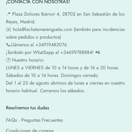
¡CONTACTA CON NOSOTRAS!
📍​ Plaza Dolores Ibárruri 4, 28702 en San Sebastián de los
Reyes, Madrid.
✉️​ hola@lachatamerenguela.com (también para incidencias
sobre pedidos o productos)
📞​​Llámanos al +34919482076
¡También por WhatSapp al +34699788884! 📲
🕐​ Nuestro horario:
LUNES a VIERNES de 10 a 14 horas y de 16 a 20 horas.
Sábados de 10 a 14 horas. Domingos cerrado.
Del 1 al 23 de agosto abrimos de lunes a viernes en nuestro
horario habitual. Cerramos los sábados.
Resolvemos tus dudas
FAQs · Preguntas Frecuentes
Condiciones de compra