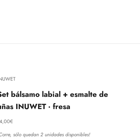
INUWET
Set bálsamo labial + esmalte de
uñas INUWET · fresa
recio de oferta
4,00€
Corre, sólo quedan 2 unidades disponibles!