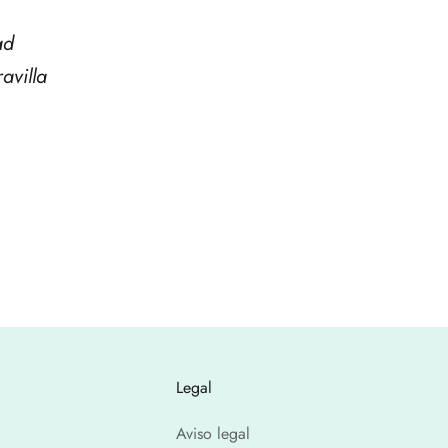
ad
avilla
Legal
Aviso legal