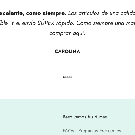
xcelente, como siempre.
Los artículos de una calid
íble. Y el envío SÚPER rápido. Como siempre una mar
comprar aquí.
CAROLINA
Ir al artículo 1
Ir al artículo 2
Ir al artículo 3
Ir al artículo 4
Ir al artículo 5
Resolvemos tus dudas
FAQs · Preguntas Frecuentes