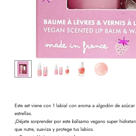
Este set viene con 1 labial
con aroma a algodón de azúca
estrellas.
¡Déjate sorprender por este bálsamo vegano super hidratan
que nutre, suaviza y protege tus labios.