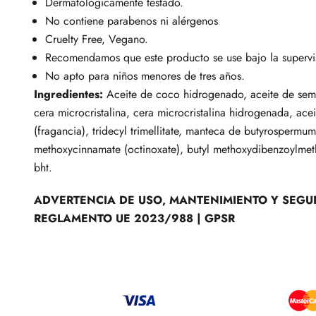
Dermatológicamente testado.
No contiene parabenos ni alérgenos
Cruelty Free, Vegano.
Recomendamos que este producto se use bajo la supervis
No apto para niños menores de tres años.
Ingredientes:
Aceite de coco hidrogenado, aceite de semil
cera microcristalina, cera microcristalina hidrogenada, ace
(fragancia), tridecyl trimellitate, manteca de butyrospermum
methoxycinnamate (octinoxate), butyl methoxydibenzoylmeth
bht.
ADVERTENCIA DE USO, MANTENIMIENTO Y SEGU
REGLAMENTO UE 2023/988 | GPSR