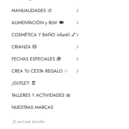
MANUALIDADES 🎨​
ALIMENTACIÓN y BLW 🍽️
COSMÉTICA Y BAÑO infantil 💅
CRIANZA ​🧸​
FECHAS ESPECIALES 🎁
CREA TU CESTA REGALO ✨
¡OUTLET! 🧾
TALLERES Y ACTIVIDADES 📅
NUESTRAS MARCAS
INICIAR SESIÓN