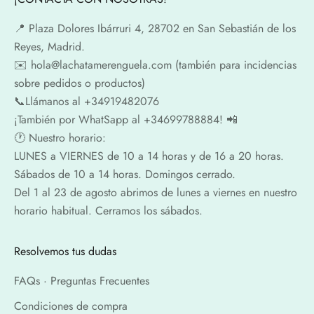
📍​ Plaza Dolores Ibárruri 4, 28702 en San Sebastián de los
Reyes, Madrid.
✉️​ hola@lachatamerenguela.com (también para incidencias
sobre pedidos o productos)
📞​​Llámanos al +34919482076
¡También por WhatSapp al +34699788884! 📲
🕐​ Nuestro horario:
LUNES a VIERNES de 10 a 14 horas y de 16 a 20 horas.
Sábados de 10 a 14 horas. Domingos cerrado.
Del 1 al 23 de agosto abrimos de lunes a viernes en nuestro
horario habitual. Cerramos los sábados.
Resolvemos tus dudas
FAQs · Preguntas Frecuentes
Condiciones de compra