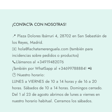
¡CONTACTA CON NOSOTRAS!
📍​ Plaza Dolores Ibárruri 4, 28702 en San Sebastián de
los Reyes, Madrid.
✉️​ hola@lachatamerenguela.com (también para
incidencias sobre pedidos o productos)
📞​​Llámanos al +34919482076
¡También por WhatSapp al +34699788884! 📲
🕐​ Nuestro horario:
LUNES a VIERNES de 10 a 14 horas y de 16 a 20
horas. Sábados de 10 a 14 horas. Domingos cerrado.
Del 1 al 23 de agosto abrimos de lunes a viernes en
nuestro horario habitual. Cerramos los sábados.