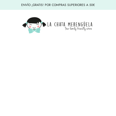
ENVÍO ¡GRATIS! POR COMPRAS SUPERIORES A 50€
La Chata Merengüela