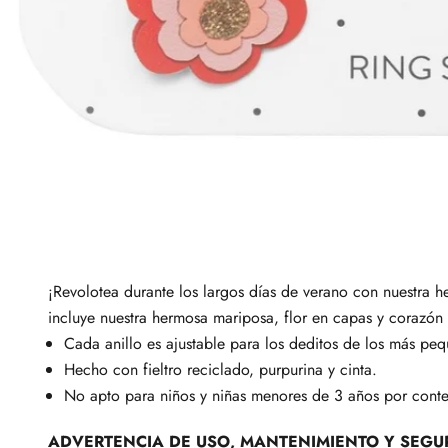
¡Revolotea durante los largos días de verano con nuestra he
incluye nuestra hermosa mariposa, flor en capas y corazón
Cada anillo es ajustable para los deditos de los más pe
Hecho con fieltro reciclado, purpurina y cinta.
No apto para niños y niñas menores de 3 años por cont
ADVERTENCIA DE USO, MANTENIMIENTO Y SEGU