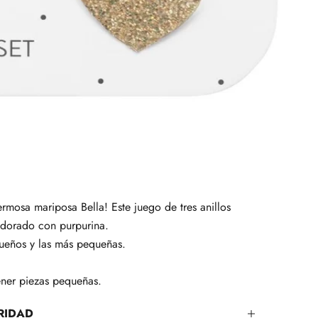
rmosa mariposa Bella! Este juego de tres anillos
 dorado con purpurina.
queños y las más pequeñas.
ener piezas pequeñas.
RIDAD