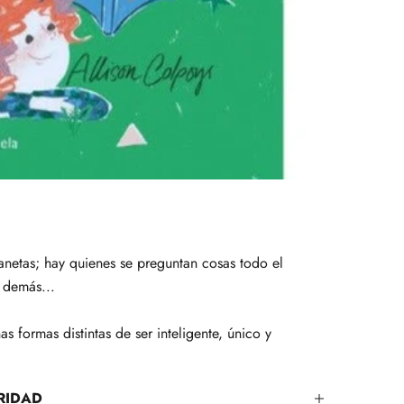
netas; hay quienes se preguntan cosas todo el
 demás...
s formas distintas de ser inteligente, único y
RIDAD