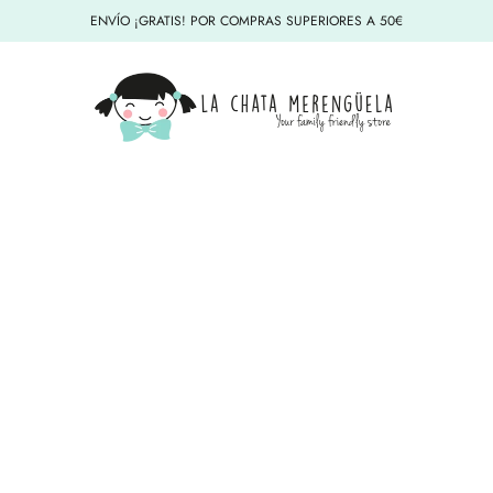
ENVÍO ¡GRATIS! POR COMPRAS SUPERIORES A 50€
La Chata Merengüela