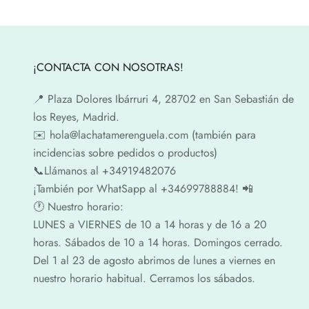
¡CONTACTA CON NOSOTRAS!
📍​ Plaza Dolores Ibárruri 4, 28702 en San Sebastián de
los Reyes, Madrid.
✉️​ hola@lachatamerenguela.com (también para
incidencias sobre pedidos o productos)
📞​​Llámanos al +34919482076
¡También por WhatSapp al +34699788884! 📲
🕐​ Nuestro horario:
LUNES a VIERNES de 10 a 14 horas y de 16 a 20
horas. Sábados de 10 a 14 horas. Domingos cerrado.
Del 1 al 23 de agosto abrimos de lunes a viernes en
nuestro horario habitual. Cerramos los sábados.