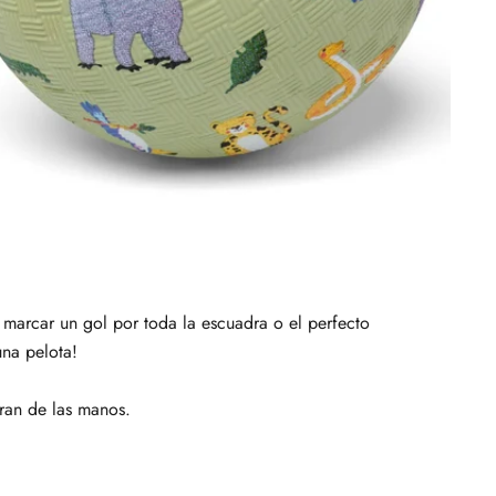
, marcar un gol por toda la escuadra o el perfecto
una pelota!
rran de las manos.