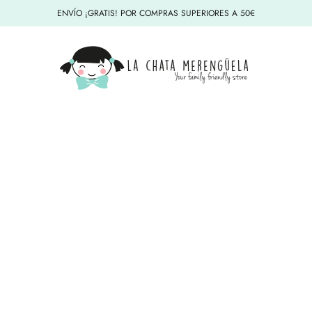
ENVÍO ¡GRATIS! POR COMPRAS SUPERIORES A 50€
La Chata Merengüela