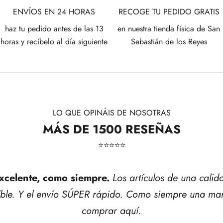
ENVÍOS EN 24 HORAS
RECOGE TU PEDIDO GRATIS
haz tu pedido antes de las 13
en nuestra tienda física de San
horas y recíbelo al día siguiente
Sebastián de los Reyes
LO QUE OPINÁIS DE NOSOTRAS
MÁS DE 1500 RESEÑAS
⭐​⭐​⭐​⭐​⭐​
xcelente, como siempre.
Los artículos de una calid
íble. Y el envío SÚPER rápido. Como siempre una mar
comprar aquí.