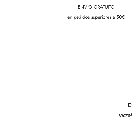
ENVÍO GRATUITO
en pedidos superiores a 50€
E
incre