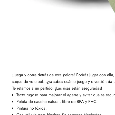
¡Juega y corre detrás de esta pelota! Podrás jugar con ella
saque de voleibol...¡ya sabes cuánto juego y diversión da 
Te retamos a un partido. ¡Las risas están aseguradas!
Tacto rugoso para mejorar el agarre y evitar que se escu
Pelota de caucho natural, libre de BPA y PVC.
Pintura no tóxica.
Con válvula para hinchar. Se entregan hinchadas.