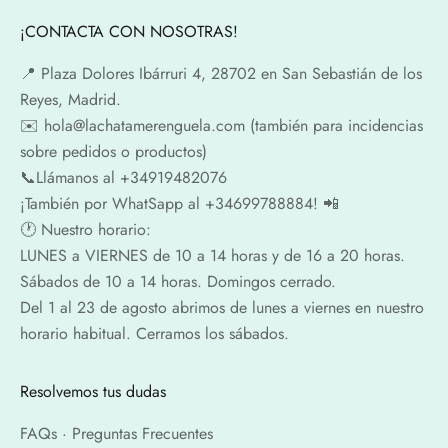
¡CONTACTA CON NOSOTRAS!
📍​ Plaza Dolores Ibárruri 4, 28702 en San Sebastián de los
Reyes, Madrid.
✉️​ hola@lachatamerenguela.com (también para incidencias
sobre pedidos o productos)
📞​​Llámanos al +34919482076
¡También por WhatSapp al +34699788884! 📲
🕐​ Nuestro horario:
LUNES a VIERNES de 10 a 14 horas y de 16 a 20 horas.
Sábados de 10 a 14 horas. Domingos cerrado.
Del 1 al 23 de agosto abrimos de lunes a viernes en nuestro
horario habitual. Cerramos los sábados.
Resolvemos tus dudas
FAQs · Preguntas Frecuentes