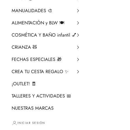
MANUALIDADES 🎨​
ALIMENTACIÓN y BLW 🍽️
COSMÉTICA Y BAÑO infantil 💅
CRIANZA ​🧸​
FECHAS ESPECIALES 🎁
CREA TU CESTA REGALO ✨
¡OUTLET! 🧾
TALLERES Y ACTIVIDADES 📅
NUESTRAS MARCAS
INICIAR SESIÓN