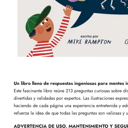
Un libro lleno de respuestas ingeniosas para mentes i
Este fascinante libro reúne 213 preguntas curiosas sobre d
divertidas y validadas por expertos. Las ilustraciones expr
haciendo de cada página una experiencia entretenida y edu
refuerza la idea de que todas las preguntas son valiosas y 
ADVERTENCIA DE USO, MANTENIMIENTO Y SEGU