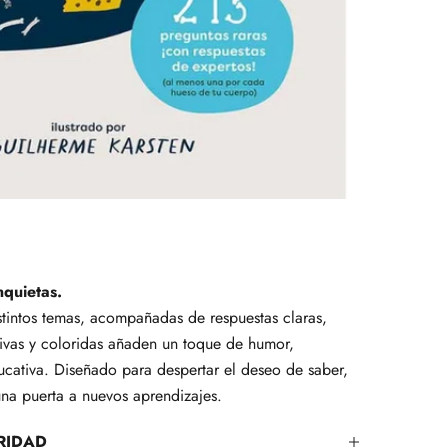
nquietas.
istintos temas, acompañadas de respuestas claras,
esivas y coloridas añaden un toque de humor,
cativa. Diseñado para despertar el deseo de saber,
una puerta a nuevos aprendizajes.
RIDAD