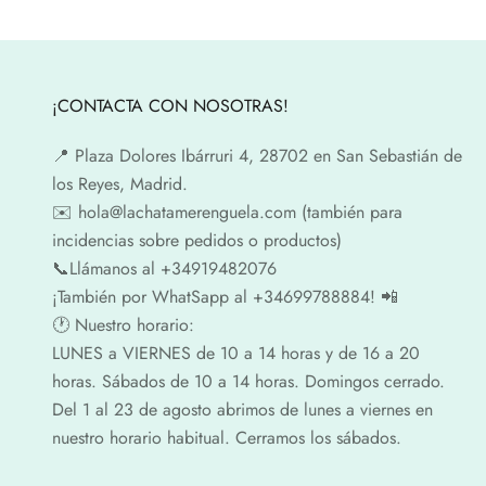
¡CONTACTA CON NOSOTRAS!
📍​ Plaza Dolores Ibárruri 4, 28702 en San Sebastián de
los Reyes, Madrid.
✉️​ hola@lachatamerenguela.com (también para
incidencias sobre pedidos o productos)
📞​​Llámanos al +34919482076
¡También por WhatSapp al +34699788884! 📲
🕐​ Nuestro horario:
LUNES a VIERNES de 10 a 14 horas y de 16 a 20
horas. Sábados de 10 a 14 horas. Domingos cerrado.
Del 1 al 23 de agosto abrimos de lunes a viernes en
nuestro horario habitual. Cerramos los sábados.