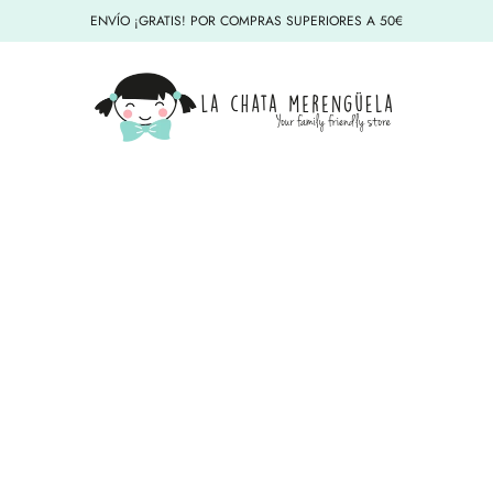
ENVÍO ¡GRATIS! POR COMPRAS SUPERIORES A 50€
La Chata Merengüela