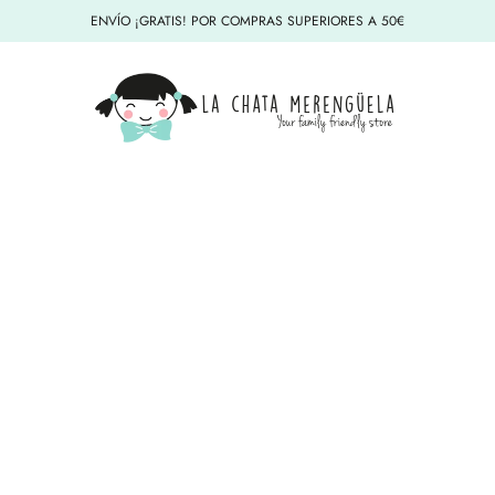
ENVÍO ¡GRATIS! POR COMPRAS SUPERIORES A 50€
La Chata Merengüela