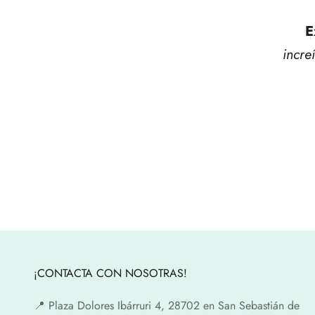
E
incre
¡CONTACTA CON NOSOTRAS!
📍​ Plaza Dolores Ibárruri 4, 28702 en San Sebastián de