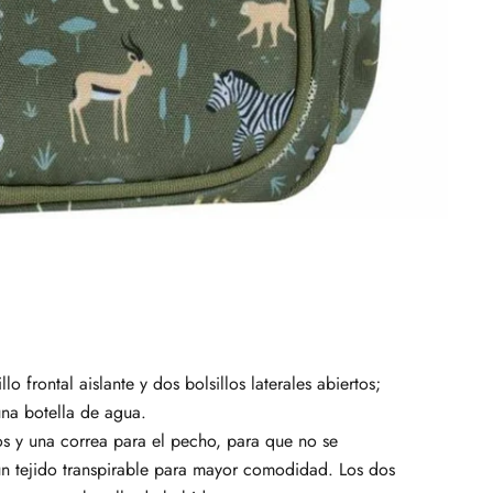
 frontal aislante y dos bolsillos laterales abiertos;
una botella de agua.
s y una correa para el pecho, para que no se
 un tejido transpirable para mayor comodidad.
Los dos