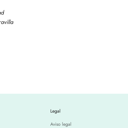
ad
avilla
Legal
Aviso legal