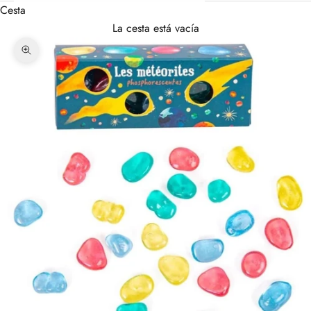
Cesta
La cesta está vacía
Zoom