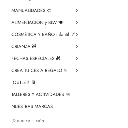
MANUALIDADES 🎨​
ALIMENTACIÓN y BLW 🍽️
COSMÉTICA Y BAÑO infantil 💅
CRIANZA ​🧸​
FECHAS ESPECIALES 🎁
CREA TU CESTA REGALO ✨
¡OUTLET! 🧾
TALLERES Y ACTIVIDADES 📅
NUESTRAS MARCAS
INICIAR SESIÓN