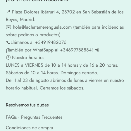
📍​ Plaza Dolores Ibárruri 4, 28702 en San Sebastián de los
Reyes, Madrid.
✉️​ hola@lachatamerenguela.com (también para incidencias
sobre pedidos o productos)
📞​​Llámanos al +34919482076
¡También por WhatSapp al +34699788884! 📲
🕐​ Nuestro horario:
LUNES a VIERNES de 10 a 14 horas y de 16 a 20 horas.
Sábados de 10 a 14 horas. Domingos cerrado.
Del 1 al 23 de agosto abrimos de lunes a viernes en nuestro
horario habitual. Cerramos los sábados.
Resolvemos tus dudas
FAQs · Preguntas Frecuentes
Condiciones de compra