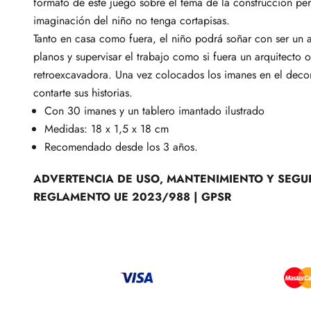
formato de este juego sobre el tema de la construcción per
imaginación del niño no tenga cortapisas.
Tanto en casa como fuera, el niño podrá soñar con ser un a
planos y supervisar el trabajo como si fuera un arquitecto 
retroexcavadora. Una vez colocados los imanes en el decor
contarte sus historias.
Con 30 imanes y un tablero imantado ilustrado
Medidas:
18 x 1,5 x 18 cm
Recomendado desde los 3 años.
ADVERTENCIA DE USO, MANTENIMIENTO Y SEGU
REGLAMENTO UE 2023/988 | GPSR