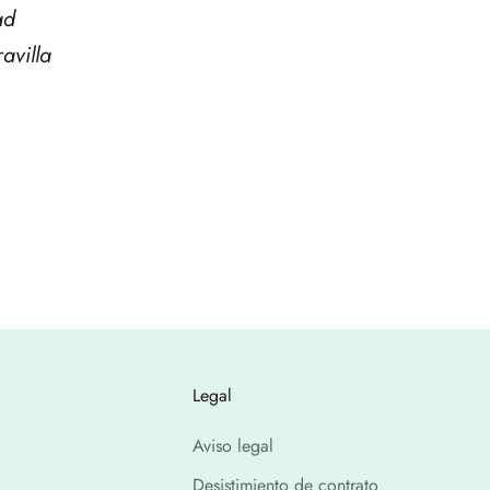
ad
avilla
Legal
Aviso legal
Desistimiento de contrato