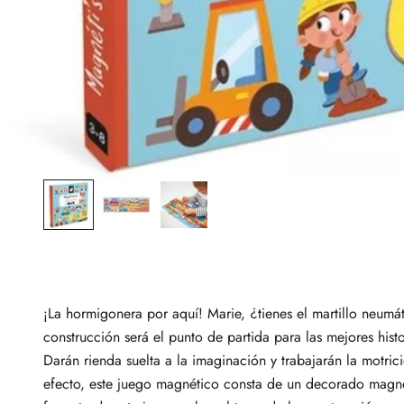
¡La hormigonera por aquí! Marie, ¿tienes el martillo neum
construcción será el punto de partida para las mejores histo
Darán rienda suelta a la imaginación y trabajarán la motri
efecto, este juego magnético consta de un decorado magnét