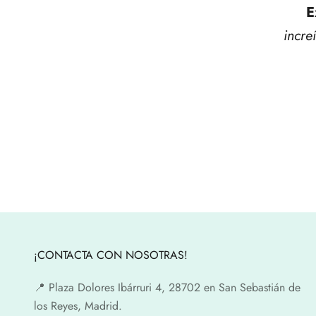
E
incre
¡CONTACTA CON NOSOTRAS!
📍​ Plaza Dolores Ibárruri 4, 28702 en San Sebastián de
los Reyes, Madrid.