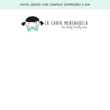
ENVÍO ¡GRATIS! POR COMPRAS SUPERIORES A 50€
La Chata Merengüela