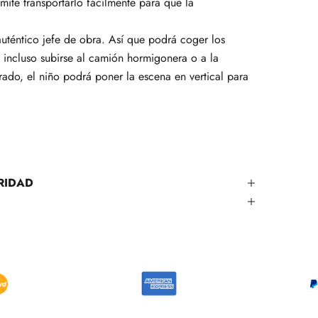
mite transportarlo fácilmente para que la
uténtico jefe de obra. Así que podrá coger los
o incluso subirse al camión hormigonera o a la
ado, el niño podrá poner la escena en vertical para
RIDAD