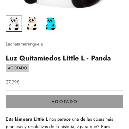
Lachatamerenguela
Luz Quitamiedos Little L · Panda
AGOTADO
Precio de oferta
27,99€
AGOTADO
Esta
lámpara Little L
nos parece una de las cosas más
prácticas y resolutivas de la historia, ¿para qué? Pues