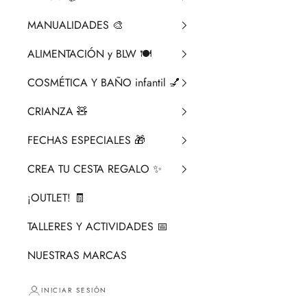
MANUALIDADES 🎨​
ALIMENTACIÓN y BLW 🍽️
COSMÉTICA Y BAÑO infantil 💅
CRIANZA ​🧸​
FECHAS ESPECIALES 🎁
CREA TU CESTA REGALO ✨
¡OUTLET! 🧾
TALLERES Y ACTIVIDADES 📅
NUESTRAS MARCAS
INICIAR SESIÓN