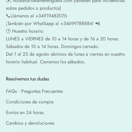
✉️​ hola@lachatamerenguela.com (también para incidencias
sobre pedidos o productos)
📞​​Llámanos al +34919482076
¡También por WhatSapp al +34699788884! 📲
🕐​ Nuestro horario:
LUNES a VIERNES de 10 a 14 horas y de 16 a 20 horas.
Sábados de 10 a 14 horas. Domingos cerrado.
Del 1 al 23 de agosto abrimos de lunes a viernes en nuestro
horario habitual. Cerramos los sábados.
Resolvemos tus dudas
FAQs · Preguntas Frecuentes
Condiciones de compra
Envíos en 24 horas
Cambios y devoluciones