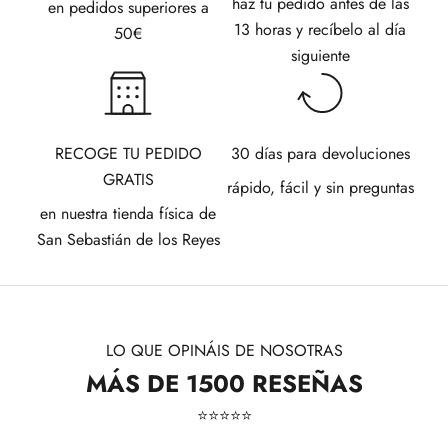
haz tu pedido antes de las
en pedidos superiores a
13 horas y recíbelo al día
50€
siguiente
RECOGE TU PEDIDO
30 días para devoluciones
GRATIS
rápido, fácil y sin preguntas
en nuestra tienda física de
San Sebastián de los Reyes
LO QUE OPINÁIS DE NOSOTRAS
MÁS DE 1500 RESEÑAS
⭐​⭐​⭐​⭐​⭐​