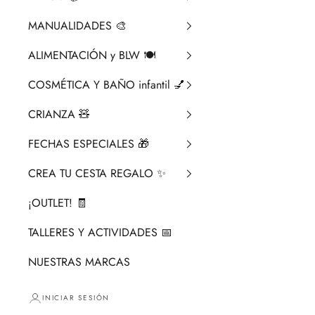
MANUALIDADES 🎨​
ALIMENTACIÓN y BLW 🍽️
COSMÉTICA Y BAÑO infantil 💅
CRIANZA ​🧸​
FECHAS ESPECIALES 🎁
CREA TU CESTA REGALO ✨
¡OUTLET! 🧾
TALLERES Y ACTIVIDADES 📅
NUESTRAS MARCAS
INICIAR SESIÓN