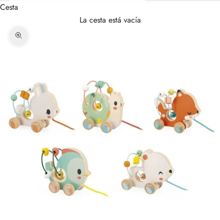
Cesta
La cesta está vacía
Zoom