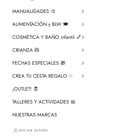
MANUALIDADES 🎨​
ALIMENTACIÓN y BLW 🍽️
COSMÉTICA Y BAÑO infantil 💅
CRIANZA ​🧸​
FECHAS ESPECIALES 🎁
CREA TU CESTA REGALO ✨
¡OUTLET! 🧾
TALLERES Y ACTIVIDADES 📅
NUESTRAS MARCAS
INICIAR SESIÓN