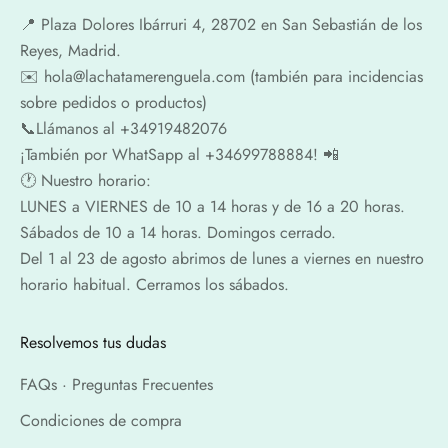
📍​ Plaza Dolores Ibárruri 4, 28702 en San Sebastián de los
Reyes, Madrid.
✉️​ hola@lachatamerenguela.com (también para incidencias
sobre pedidos o productos)
📞​​Llámanos al +34919482076
¡También por WhatSapp al +34699788884! 📲
🕐​ Nuestro horario:
LUNES a VIERNES de 10 a 14 horas y de 16 a 20 horas.
Sábados de 10 a 14 horas. Domingos cerrado.
Del 1 al 23 de agosto abrimos de lunes a viernes en nuestro
horario habitual. Cerramos los sábados.
Resolvemos tus dudas
FAQs · Preguntas Frecuentes
Condiciones de compra