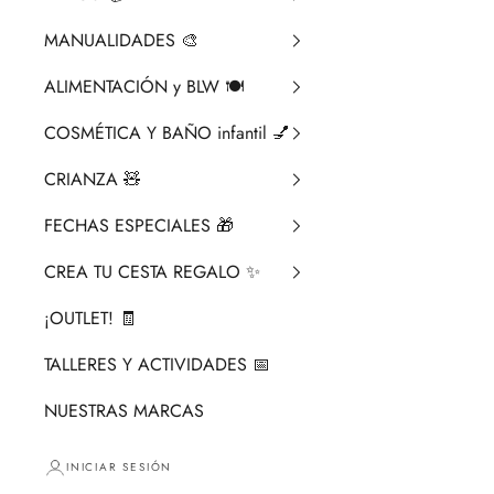
MANUALIDADES 🎨​
ALIMENTACIÓN y BLW 🍽️
COSMÉTICA Y BAÑO infantil 💅
CRIANZA ​🧸​
FECHAS ESPECIALES 🎁
CREA TU CESTA REGALO ✨
¡OUTLET! 🧾
TALLERES Y ACTIVIDADES 📅
NUESTRAS MARCAS
INICIAR SESIÓN