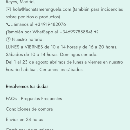
Reyes, Madrid.
✉️​ hola@lachatamerenguela.com (también para incidencias
sobre pedidos o productos)
📞​​Llámanos al +34919482076
¡También por WhatSapp al +34699788884! 📲
🕐​ Nuestro horario:
LUNES a VIERNES de 10 a 14 horas y de 16 a 20 horas.
Sábados de 10 a 14 horas. Domingos cerrado.
Del 1 al 23 de agosto abrimos de lunes a viernes en nuestro
horario habitual. Cerramos los sábados.
Resolvemos tus dudas
FAQs · Preguntas Frecuentes
Condiciones de compra
Envíos en 24 horas
Cambios y devoluciones