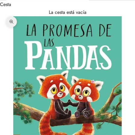
Cesta
La cesta está vacía
Zoom