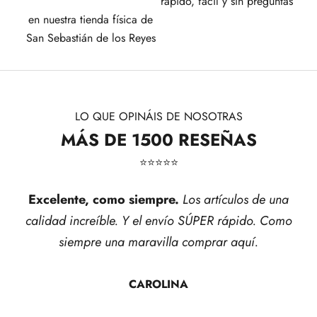
rápido, fácil y sin preguntas
en nuestra tienda física de
San Sebastián de los Reyes
LO QUE OPINÁIS DE NOSOTRAS
MÁS DE 1500 RESEÑAS
⭐​⭐​⭐​⭐​⭐​
Excelente, como siempre.
Los artículos de una
calidad increíble. Y el envío SÚPER rápido. Como
siempre una maravilla comprar aquí.
CAROLINA