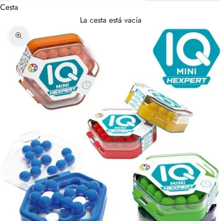
Cesta
La cesta está vacía
Zoom