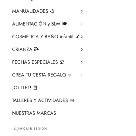
MANUALIDADES 🎨​
ALIMENTACIÓN y BLW 🍽️
COSMÉTICA Y BAÑO infantil 💅
CRIANZA ​🧸​
FECHAS ESPECIALES 🎁
CREA TU CESTA REGALO ✨
¡OUTLET! 🧾
TALLERES Y ACTIVIDADES 📅
NUESTRAS MARCAS
INICIAR SESIÓN