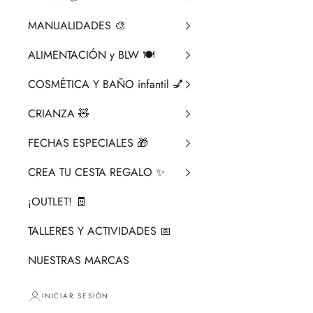
MANUALIDADES 🎨​
ALIMENTACIÓN y BLW 🍽️
COSMÉTICA Y BAÑO infantil 💅
CRIANZA ​🧸​
FECHAS ESPECIALES 🎁
CREA TU CESTA REGALO ✨
¡OUTLET! 🧾
TALLERES Y ACTIVIDADES 📅
NUESTRAS MARCAS
INICIAR SESIÓN