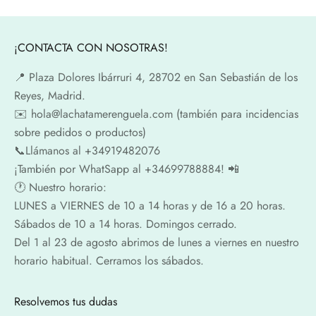
¡CONTACTA CON NOSOTRAS!
📍​ Plaza Dolores Ibárruri 4, 28702 en San Sebastián de los
Reyes, Madrid.
✉️​ hola@lachatamerenguela.com (también para incidencias
sobre pedidos o productos)
📞​​Llámanos al +34919482076
¡También por WhatSapp al +34699788884! 📲
🕐​ Nuestro horario:
LUNES a VIERNES de 10 a 14 horas y de 16 a 20 horas.
Sábados de 10 a 14 horas. Domingos cerrado.
Del 1 al 23 de agosto abrimos de lunes a viernes en nuestro
horario habitual. Cerramos los sábados.
Resolvemos tus dudas