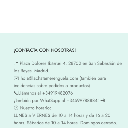
¡CONTACTA CON NOSOTRAS!
📍​ Plaza Dolores Ibárruri 4, 28702 en San Sebastián de
los Reyes, Madrid.
✉️​ hola@lachatamerenguela.com (también para
incidencias sobre pedidos o productos)
📞​​Llámanos al +34919482076
¡También por WhatSapp al +34699788884! 📲
🕐​ Nuestro horario:
LUNES a VIERNES de 10 a 14 horas y de 16 a 20
horas. Sábados de 10 a 14 horas. Domingos cerrado.