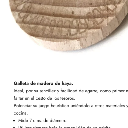
Galleta de madera de haya.
Ideal, por su sencillez y facilidad de agarre, como prime
faltar en el cesto de los tesoros.
Potenciar su juego heurístico uniéndolo a otros materiales
cocina.
Mide 7 cms. de diámetro.
Utilizar siempre bajo la supervisión de un adulto.