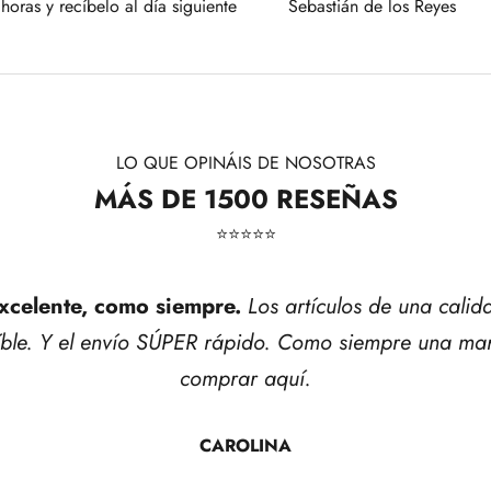
horas y recíbelo al día siguiente
Sebastián de los Reyes
LO QUE OPINÁIS DE NOSOTRAS
MÁS DE 1500 RESEÑAS
⭐​⭐​⭐​⭐​⭐​
xcelente, como siempre.
Los artículos de una calid
íble. Y el envío SÚPER rápido. Como siempre una mar
comprar aquí.
CAROLINA