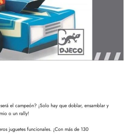
n será el campeón? ¡Solo hay que doblar, ensamblar y
mio o un rally!
deros juguetes funcionales. ¡Con más de 130