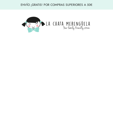
ENVÍO ¡GRATIS! POR COMPRAS SUPERIORES A 50€
La Chata Merengüela