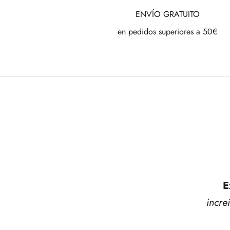
ENVÍO GRATUITO
en pedidos superiores a 50€
E
incre