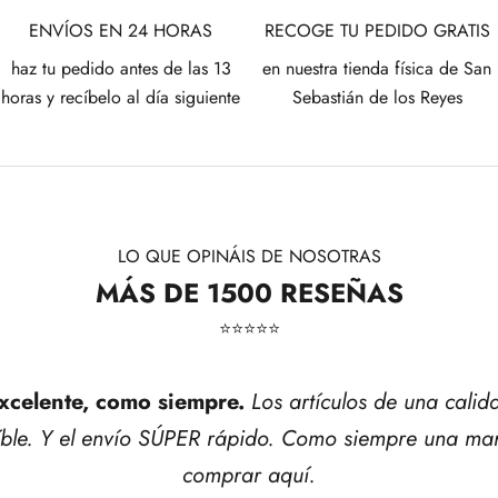
ENVÍOS EN 24 HORAS
RECOGE TU PEDIDO GRATIS
haz tu pedido antes de las 13
en nuestra tienda física de San
horas y recíbelo al día siguiente
Sebastián de los Reyes
LO QUE OPINÁIS DE NOSOTRAS
MÁS DE 1500 RESEÑAS
⭐​⭐​⭐​⭐​⭐​
xcelente, como siempre.
Los artículos de una calid
íble. Y el envío SÚPER rápido. Como siempre una mar
comprar aquí.