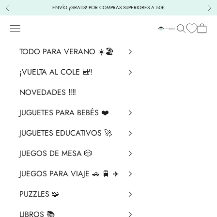
Ir al contenido
ENVÍO ¡GRATIS! POR COMPRAS SUPERIORES A 50€
Anterior
Sig
Menú
Buscar
Cesta
La Chata Merengü
TODO PARA VERANO ☀️🏖️
¡VUELTA AL COLE 🎒!
NOVEDADES ‼️​‼️​
JUGUETES PARA BEBÉS ❤️​
JUGUETES EDUCATIVOS 🚀
JUEGOS DE MESA 🎲
JUEGOS PARA VIAJE 🚗 🚆 ✈️
PUZZLES 🧩
LIBROS 📚​