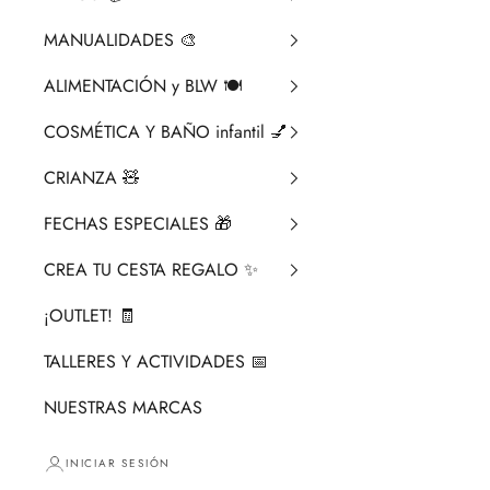
MANUALIDADES 🎨​
ALIMENTACIÓN y BLW 🍽️
COSMÉTICA Y BAÑO infantil 💅
CRIANZA ​🧸​
FECHAS ESPECIALES 🎁
CREA TU CESTA REGALO ✨
¡OUTLET! 🧾
TALLERES Y ACTIVIDADES 📅
NUESTRAS MARCAS
INICIAR SESIÓN