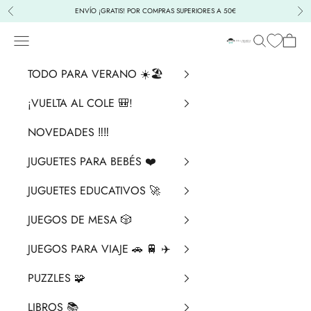
Ir al contenido
ENVÍO ¡GRATIS! POR COMPRAS SUPERIORES A 50€
Anterior
Sig
Menú
Buscar
Cesta
La Chata Merengü
TODO PARA VERANO ☀️🏖️
¡VUELTA AL COLE 🎒!
NOVEDADES ‼️​‼️​
JUGUETES PARA BEBÉS ❤️​
JUGUETES EDUCATIVOS 🚀
JUEGOS DE MESA 🎲
JUEGOS PARA VIAJE 🚗 🚆 ✈️
PUZZLES 🧩
LIBROS 📚​