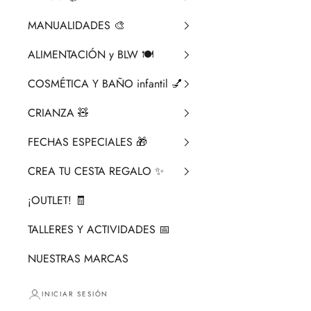
MANUALIDADES 🎨​
ALIMENTACIÓN y BLW 🍽️
COSMÉTICA Y BAÑO infantil 💅
CRIANZA ​🧸​
FECHAS ESPECIALES 🎁
CREA TU CESTA REGALO ✨
¡OUTLET! 🧾
TALLERES Y ACTIVIDADES 📅
NUESTRAS MARCAS
INICIAR SESIÓN