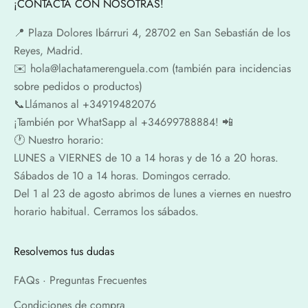
¡CONTACTA CON NOSOTRAS!
📍​ Plaza Dolores Ibárruri 4, 28702 en San Sebastián de los
Reyes, Madrid.
✉️​ hola@lachatamerenguela.com (también para incidencias
sobre pedidos o productos)
📞​​Llámanos al +34919482076
¡También por WhatSapp al +34699788884! 📲
🕐​ Nuestro horario:
LUNES a VIERNES de 10 a 14 horas y de 16 a 20 horas.
Sábados de 10 a 14 horas. Domingos cerrado.
Del 1 al 23 de agosto abrimos de lunes a viernes en nuestro
horario habitual. Cerramos los sábados.
Resolvemos tus dudas
FAQs · Preguntas Frecuentes
Condiciones de compra