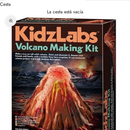
Cesta
La cesta está vacía
Zoom