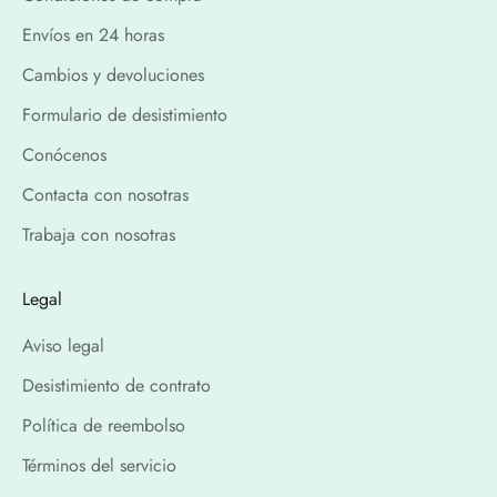
Envíos en 24 horas
Cambios y devoluciones
Formulario de desistimiento
Conócenos
Contacta con nosotras
Trabaja con nosotras
Legal
Aviso legal
Desistimiento de contrato
Política de reembolso
Términos del servicio