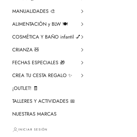
MANUALIDADES 🎨​
ALIMENTACIÓN y BLW 🍽️
COSMÉTICA Y BAÑO infantil 💅
CRIANZA ​🧸​
FECHAS ESPECIALES 🎁
CREA TU CESTA REGALO ✨
¡OUTLET! 🧾
TALLERES Y ACTIVIDADES 📅
NUESTRAS MARCAS
INICIAR SESIÓN